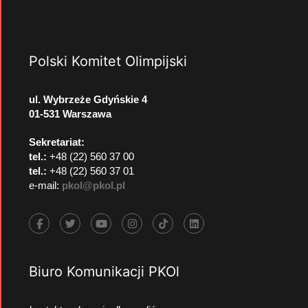
Polski Komitet Olimpijski
ul. Wybrzeże Gdyńskie 4
01-531 Warszawa
Sekretariat:
tel.:
+48 (22) 560 37 00
tel.:
+48 (22) 560 37 01
e-mail:
pkol@pkol.pl
Biuro Komunikacji PKOl