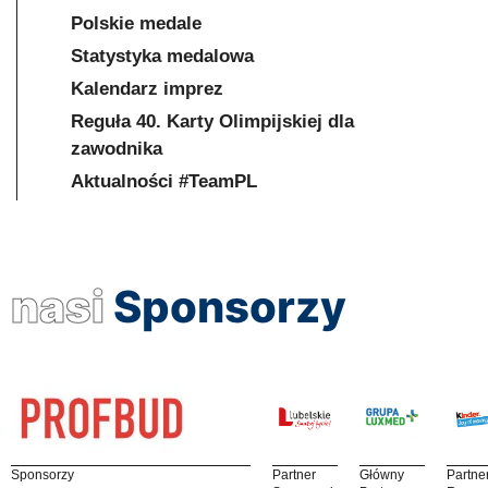
Polskie medale
Statystyka medalowa
Kalendarz imprez
Reguła 40. Karty Olimpijskiej dla
zawodnika
Aktualności #TeamPL
nasi
Sponsorzy
Sponsorzy
Partner
Główny
Partne