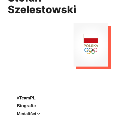
Szelestowski
#TeamPL
Biografie
Medaliści