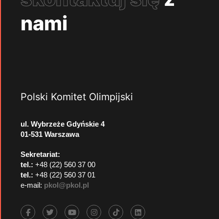
nami
Polski Komitet Olimpijski
ul. Wybrzeże Gdyńskie 4
01-531 Warszawa
Sekretariat:
tel.:
+48 (22) 560 37 00
tel.:
+48 (22) 560 37 01
e-mail:
pkol@pkol.pl