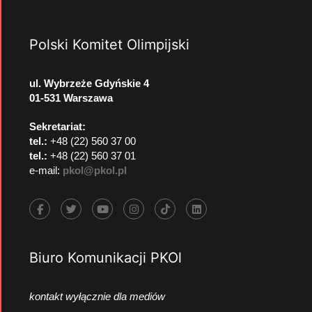
Polski Komitet Olimpijski
ul. Wybrzeże Gdyńskie 4
01-531 Warszawa
Sekretariat:
tel.:
+48 (22) 560 37 00
tel.:
+48 (22) 560 37 01
e-mail:
pkol@pkol.pl
Biuro Komunikacji PKOl
kontakt wyłącznie dla mediów