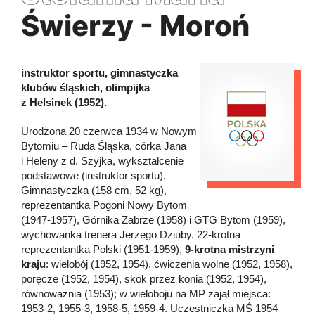
Świerzy - Moroń
instruktor sportu, gimnastyczka
klubów śląskich, olimpijka
z Helsinek (1952).
Urodzona 20 czerwca 1934 w Nowym
Bytomiu – Ruda Śląska, córka Jana
i Heleny z d. Szyjka, wykształcenie
podstawowe (instruktor sportu).
Gimnastyczka (158 cm, 52 kg),
reprezentantka Pogoni Nowy Bytom
(1947-1957), Górnika Zabrze (1958) i GTG Bytom (1959),
wychowanka trenera Jerzego Dziuby. 22-krotna
reprezentantka Polski (1951-1959),
9-krotna mistrzyni
kraju
: wielobój (1952, 1954), ćwiczenia wolne (1952, 1958),
poręcze (1952, 1954), skok przez konia (1952, 1954),
równoważnia (1953); w wieloboju na MP zajął miejsca:
1953-2, 1955-3, 1958-5, 1959-4. Uczestniczka MŚ 1954