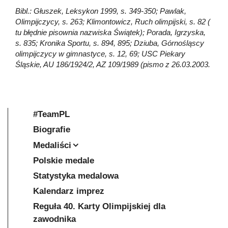
Bibl.: Głuszek, Leksykon 1999, s. 349-350; Pawlak,
Olimpijczycy, s. 263; Klimontowicz, Ruch olimpijski, s. 82 (
tu błędnie pisownia nazwiska Świątek); Porada, Igrzyska,
s. 835; Kronika Sportu, s. 894, 895; Dziuba, Górnośląscy
olimpijczycy w gimnastyce, s. 12, 69; USC Piekary
Śląskie, AU 186/1924/2, AZ 109/1989 (pismo z 26.03.2003.
#TeamPL
Biografie
Medaliści
Polskie medale
Statystyka medalowa
Kalendarz imprez
Reguła 40. Karty Olimpijskiej dla
zawodnika