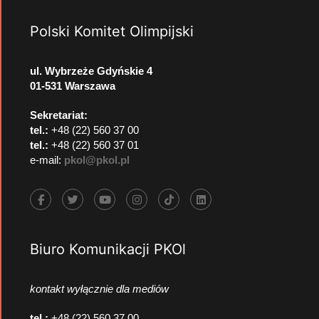
Polski Komitet Olimpijski
ul. Wybrzeże Gdyńskie 4
01-531 Warszawa
Sekretariat:
tel.:
+48 (22) 560 37 00
tel.:
+48 (22) 560 37 01
e-mail:
pkol@pkol.pl
Biuro Komunikacji PKOl
kontakt wyłącznie dla mediów
tel.:
+48 (22) 560 37 00