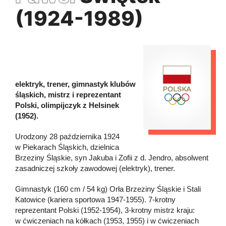
(1924-1989)
elektryk, trener, gimnastyk klubów
śląskich, mistrz i reprezentant
Polski, olimpijczyk z Helsinek
(1952).
Urodzony 28 października 1924
w Piekarach Śląskich, dzielnica
Brzeziny Śląskie, syn Jakuba i Zofii z d. Jendro, absolwent
zasadniczej szkoły zawodowej (elektryk), trener.
Gimnastyk (160 cm / 54 kg) Orła Brzeziny Śląskie i Stali
Katowice (kariera sportowa 1947-1955). 7-krotny
reprezentant Polski (1952-1954), 3-krotny mistrz kraju:
w ćwiczeniach na kółkach (1953, 1955) i w ćwiczeniach