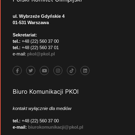
ul. Wybrzeże Gdyńskie 4
01-531 Warszawa
Sekretariat:
tel.:
+48 (22) 560 37 00
tel.:
+48 (22) 560 37 01
e-mail:
pkol@pkol.pl
Biuro Komunikacji PKOl
kontakt wyłącznie dla mediów
tel.:
+48 (22) 560 37 00
e-mail:
biurokomunikacji@pkol.pl