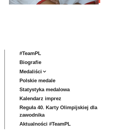
#TeamPL
Biografie
Medaliści
Polskie medale
Statystyka medalowa
Kalendarz imprez
Reguła 40. Karty Olimpijskiej dla
zawodnika
Aktualności #TeamPL