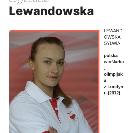
Lewandowska
LEWAND
OWSKA
SYLWIA
polska
wioślarka
,
olimpijsk
a
z Londyn
u (2012).