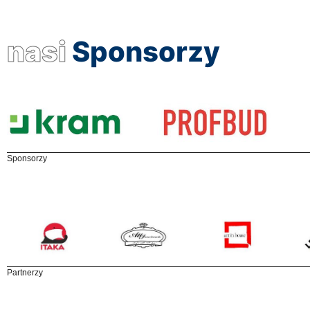
nasi
Sponsorzy
Sponsorzy
Partnerzy