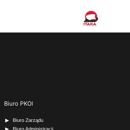
Biuro PKOl
Biuro Zarządu
Biuro Administracji