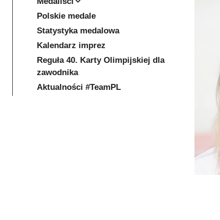
Medaliści
Polskie medale
Statystyka medalowa
Kalendarz imprez
Reguła 40. Karty Olimpijskiej dla
zawodnika
Aktualności #TeamPL