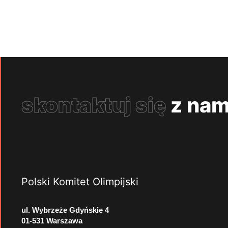
skontaktuj się
z nam
Polski Komitet Olimpijski
ul. Wybrzeże Gdyńskie 4
01-531 Warszawa