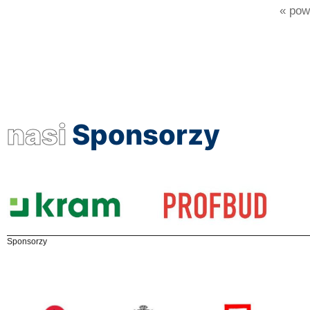
« powr
nasi
Sponsorzy
Sponsorzy