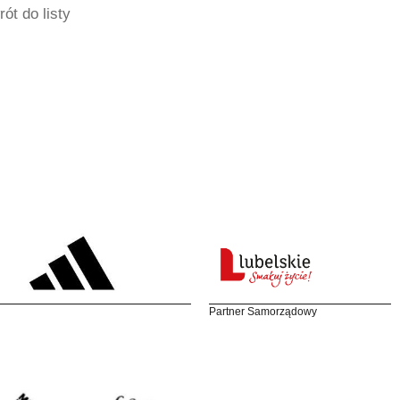
ót do listy
Partner Samorządowy