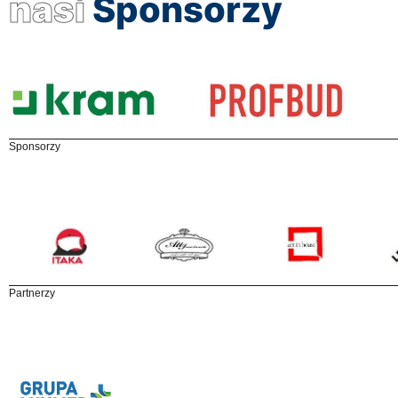
nasi
Sponsorzy
Sponsorzy
Partnerzy