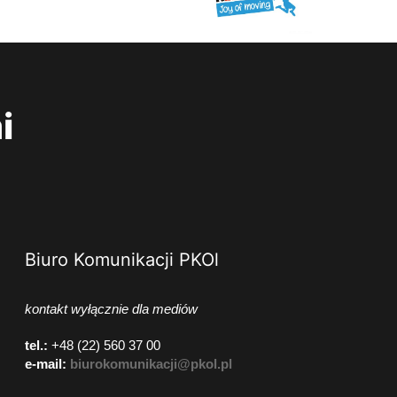
i
Biuro Komunikacji PKOl
kontakt wyłącznie dla mediów
tel.:
+48 (22) 560 37 00
e-mail:
biurokomunikacji@pkol.pl