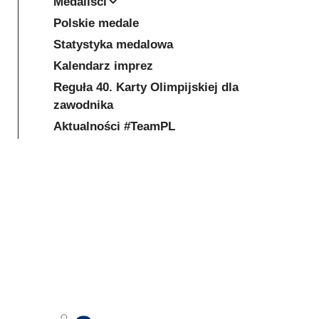
Medaliści
Polskie medale
Statystyka medalowa
Kalendarz imprez
Reguła 40. Karty Olimpijskiej dla
zawodnika
Aktualności #TeamPL