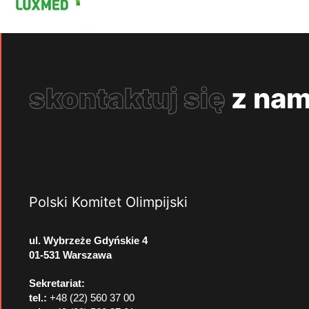
skontaktuj się
z nam
Polski Komitet Olimpijski
ul. Wybrzeże Gdyńskie 4
01-531 Warszawa
Sekretariat:
tel.:
+48 (22) 560 37 00