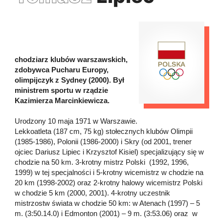
chodziarz klubów warszawskich,
zdobywca Pucharu Europy,
olimpijczyk z Sydney (2000). Był
ministrem sportu w rządzie
Kazimierza Marcinkiewicza.
Urodzony 10 maja 1971 w Warszawie.
Lekkoatleta (187 cm, 75 kg) stołecznych klubów Olimpii
(1985-1986), Polonii (1986-2000) i Skry (od 2001, trener
ojciec Dariusz Lipiec i Krzysztof Kisiel) specjalizujący się w
chodzie na 50 km. 3-krotny mistrz Polski (1992, 1996,
1999) w tej specjalności i 5-krotny wicemistrz w chodzie na
20 km (1998-2002) oraz 2-krotny halowy wicemistrz Polski
w chodzie 5 km (2000, 2001). 4-krotny uczestnik
mistrzostw świata w chodzie 50 km: w Atenach (1997) – 5
m. (3:50.14.0) i Edmonton (2001) – 9 m. (3:53.06) oraz w