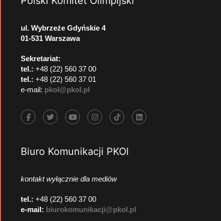
Polski Komitet Olimpijski
ul. Wybrzeże Gdyńskie 4
01-531 Warszawa
Sekretariat:
tel.:
+48 (22) 560 37 00
tel.:
+48 (22) 560 37 01
e-mail:
pkol@pkol.pl
Biuro Komunikacji PKOl
kontakt wyłącznie dla mediów
tel.:
+48 (22) 560 37 00
e-mail:
biurokomunikacji@pkol.pl