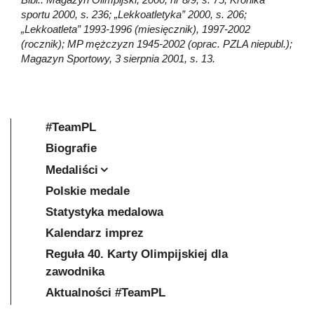
sportu 2000, s. 236; „Lekkoatletyka” 2000, s. 206;
„Lekkoatleta” 1993-1996 (miesięcznik), 1997-2002
(rocznik); MP mężczyzn 1945-2002 (oprac. PZLA niepubl.);
Magazyn Sportowy, 3 sierpnia 2001, s. 13.
#TeamPL
Biografie
Medaliści
Polskie medale
Statystyka medalowa
Kalendarz imprez
Reguła 40. Karty Olimpijskiej dla
zawodnika
Aktualności #TeamPL