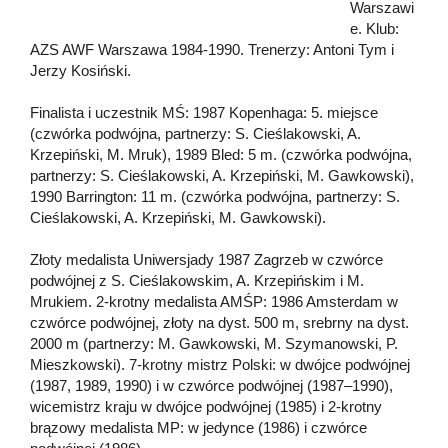
Warszawi
e. Klub:
AZS AWF Warszawa 1984-1990. Trenerzy: Antoni Tym i
Jerzy Kosiński.
Finalista i uczestnik MŚ: 1987 Kopenhaga: 5. miejsce
(czwórka podwójna, partnerzy: S. Cieślakowski, A.
Krzepiński, M. Mruk), 1989 Bled: 5 m. (czwórka podwójna,
partnerzy: S. Cieślakowski, A. Krzepiński, M. Gawkowski),
1990 Barrington: 11 m. (czwórka podwójna, partnerzy: S.
Cieślakowski, A. Krzepiński, M. Gawkowski).
Złoty medalista Uniwersjady 1987 Zagrzeb w czwórce
podwójnej z S. Cieślakowskim, A. Krzepińskim i M.
Mrukiem. 2-krotny medalista AMŚP: 1986 Amsterdam w
czwórce podwójnej, złoty na dyst. 500 m, srebrny na dyst.
2000 m (partnerzy: M. Gawkowski, M. Szymanowski, P.
Mieszkowski). 7-krotny mistrz Polski: w dwójce podwójnej
(1987, 1989, 1990) i w czwórce podwójnej (1987–1990),
wicemistrz kraju w dwójce podwójnej (1985) i 2-krotny
brązowy medalista MP: w jedynce (1986) i czwórce