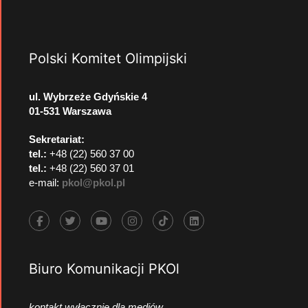
Polski Komitet Olimpijski
ul. Wybrzeże Gdyńskie 4
01-531 Warszawa
Sekretariat:
tel.:
+48 (22) 560 37 00
tel.:
+48 (22) 560 37 01
e-mail:
pkol@pkol.pl
Biuro Komunikacji PKOl
kontakt wyłącznie dla mediów