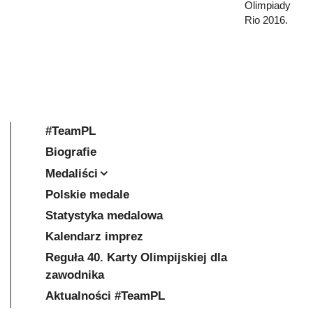
Olimpiady
Rio 2016.
#TeamPL
Biografie
Medaliści
Polskie medale
Statystyka medalowa
Kalendarz imprez
Reguła 40. Karty Olimpijskiej dla
zawodnika
Aktualności #TeamPL