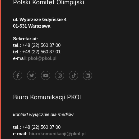
Polski Komitet Olimpijski
ul. Wybrzeże Gdyńskie 4
01-531 Warszawa
Sekretariat:
tel.:
+48 (22) 560 37 00
tel.:
+48 (22) 560 37 01
e-mail:
pkol@pkol.pl
Biuro Komunikacji PKOl
kontakt wyłącznie dla mediów
tel.:
+48 (22) 560 37 00
e-mail:
biurokomunikacji@pkol.pl