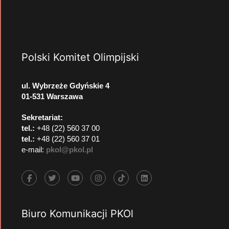
Polski Komitet Olimpijski
ul. Wybrzeże Gdyńskie 4
01-531 Warszawa
Sekretariat:
tel.:
+48 (22) 560 37 00
tel.:
+48 (22) 560 37 01
e-mail:
pkol@pkol.pl
Biuro Komunikacji PKOl