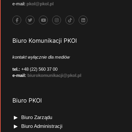
e-mail:
pkol@pkol.pl
Biuro Komunikacji PKOl
kontakt wyłącznie dla mediów
tel.:
+48 (22) 560 37 00
e-mail:
biurokomunikacji@pkol.pl
Biuro PKOl
Biuro Zarządu
Biuro Administracji