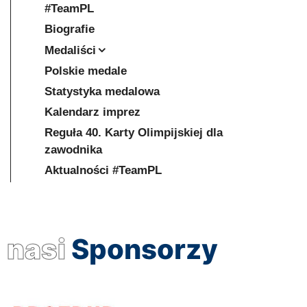
#TeamPL
Biografie
Medaliści
Polskie medale
Statystyka medalowa
Kalendarz imprez
Reguła 40. Karty Olimpijskiej dla
zawodnika
Aktualności #TeamPL
nasi
Sponsorzy