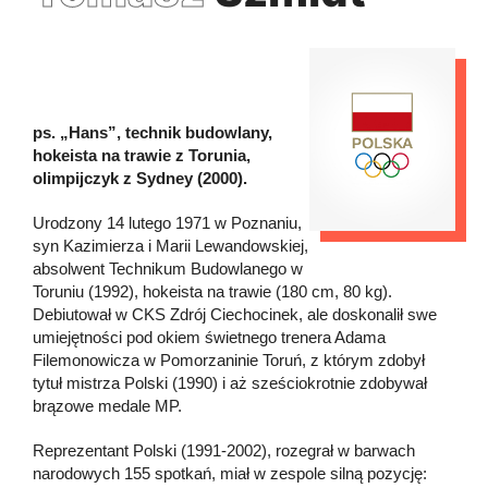
ps. „Hans”, technik budowlany,
hokeista na trawie z Torunia,
olimpijczyk z Sydney (2000).
Urodzony 14 lutego 1971 w Poznaniu,
syn Kazimierza i Marii Lewandowskiej,
absolwent Technikum Budowlanego w
Toruniu (1992), hokeista na trawie (180 cm, 80 kg).
Debiutował w CKS Zdrój Ciechocinek, ale doskonalił swe
umiejętności pod okiem świetnego trenera Adama
Filemonowicza w Pomorzaninie Toruń, z którym zdobył
tytuł mistrza Polski (1990) i aż sześciokrotnie zdobywał
brązowe medale MP.
Reprezentant Polski (1991-2002), rozegrał w barwach
narodowych 155 spotkań, miał w zespole silną pozycję: