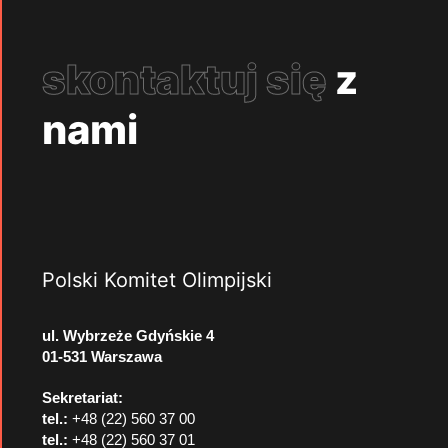
skontaktuj się
z
nami
Polski Komitet Olimpijski
ul. Wybrzeże Gdyńskie 4
01-531 Warszawa
Sekretariat:
tel.:
+48 (22) 560 37 00
tel.:
+48 (22) 560 37 01