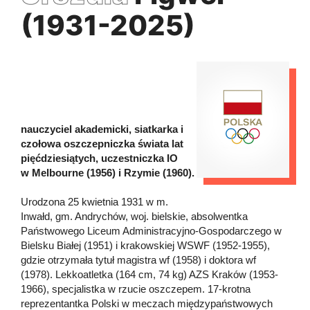
(1931-2025)
nauczyciel akademicki, siatkarka i
czołowa oszczepniczka świata lat
pięćdziesiątych, uczestniczka IO
w Melbourne (1956) i Rzymie (1960).
Urodzona 25 kwietnia 1931 w m.
Inwałd, gm. Andrychów, woj. bielskie, absolwentka
Państwowego Liceum Administracyjno-Gospodarczego w
Bielsku Białej (1951) i krakowskiej WSWF (1952-1955),
gdzie otrzymała tytuł magistra wf (1958) i doktora wf
(1978). Lekkoatletka (164 cm, 74 kg) AZS Kraków (1953-
1966), specjalistka w rzucie oszczepem. 17-krotna
reprezentantka Polski w meczach międzypaństwowych