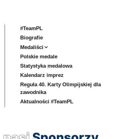
#TeamPL
Biografie
Medaliści
Polskie medale
Statystyka medalowa
Kalendarz imprez
Reguła 40. Karty Olimpijskiej dla
zawodnika
Aktualności #TeamPL
nasi
Sponsorzy