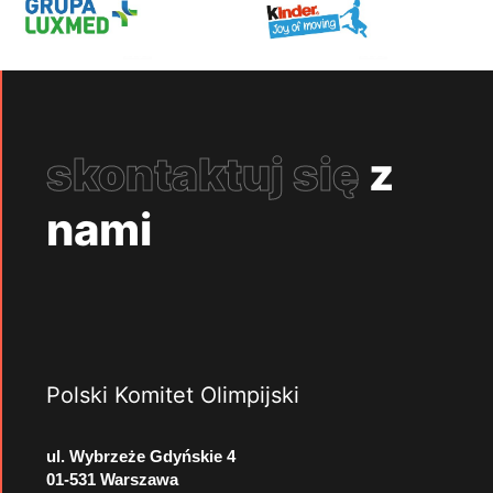
skontaktuj się
z
nami
Polski Komitet Olimpijski
ul. Wybrzeże Gdyńskie 4
01-531 Warszawa