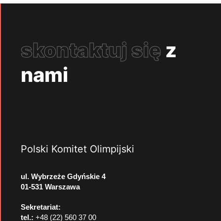
skontaktuj się
z
nami
Polski Komitet Olimpijski
ul. Wybrzeże Gdyńskie 4
01-531 Warszawa
Sekretariat:
tel.:
+48 (22) 560 37 00