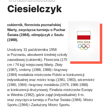
Ciesielczyk
cukiernik, florecista poznańskiej
Warty, zwycięzca turnieju o Puchar
Świata (1984), olimpijczyk z Seulu
(1988).
Urodzony 31 października 1958
w Poznaniu, absolwent średniej szkoły
zawodowej (cukiernik). Florecista (175
cm / 74 kg) miejscowej Warty. Złoty
(1987), srebrny (1986, 1988) i brązowy
(1984) medalista mistrzostw Polski w konkurencji
indywidualnej oraz mistrz kraju (1981, 1983), wicemistrz
(1980, 1984) i brązowy medalista (1979, 1986-1988)
w konkurencji drużynowej. Finalista mistrzostw Europy
w Wiedniu (1982), gdzie zajął (indywidualnie) 4 m.
oraz zwycięzca turnieju o Puchar Świata (1984). Mistrz
Sportu (1984) i Zasłużony Mistrz Sportu.