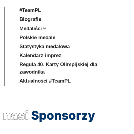
#TeamPL
Biografie
Medaliści
Polskie medale
Statystyka medalowa
Kalendarz imprez
Reguła 40. Karty Olimpijskiej dla
zawodnika
Aktualności #TeamPL
nasi
Sponsorzy