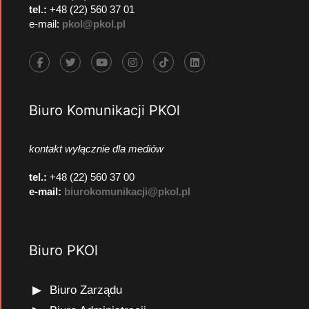
tel.:
+48 (22) 560 37 01
e-mail:
pkol@pkol.pl
Biuro Komunikacji PKOl
kontakt wyłącznie dla mediów
tel.:
+48 (22) 560 37 00
e-mail:
biurokomunikacji@pkol.pl
Biuro PKOl
Biuro Zarządu