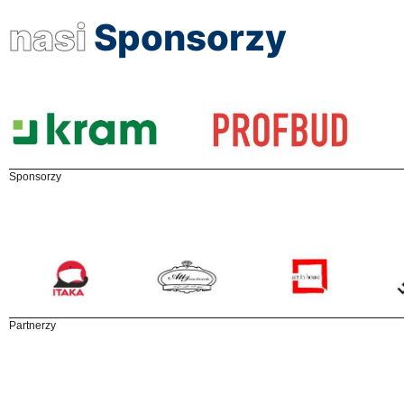
nasi
Sponsorzy
Sponsorzy
Partnerzy