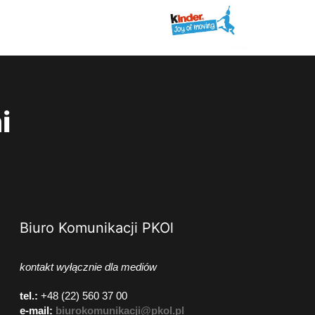
i
Biuro Komunikacji PKOl
kontakt wyłącznie dla mediów
tel.:
+48 (22) 560 37 00
e-mail:
biurokomunikacji@pkol.pl