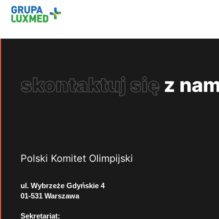
skontaktuj się
z nam
Polski Komitet Olimpijski
ul. Wybrzeże Gdyńskie 4
01-531 Warszawa
Sekretariat: