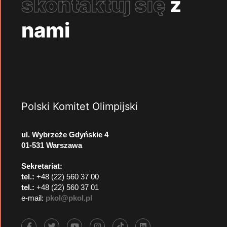
skontaktuj się
z
nami
Polski Komitet Olimpijski
ul. Wybrzeże Gdyńskie 4
01-531 Warszawa
Sekretariat:
tel.:
+48 (22) 560 37 00
tel.:
+48 (22) 560 37 01
e-mail:
pkol@pkol.pl