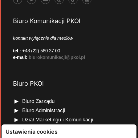
Biuro Komunikacji PKOl
kontakt wyłącznie dla mediów
tel.:
+48 (22) 560 37 00
e-mail:
biurokomunikacji@pkol.pl
Biuro PKOl
Biuro Zarządu
Biuro Administracji
Dział Marketingu i Komunikacji
Dział Edukacji Olimpijskiej
Ustawienia cookies