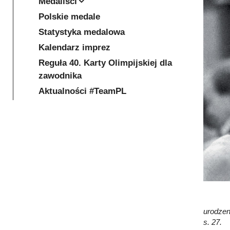
Medaliści
Polskie medale
Statystyka medalowa
Kalendarz imprez
Reguła 40. Karty Olimpijskiej dla
zawodnika
Aktualności #TeamPL
urodzen
s. 27.