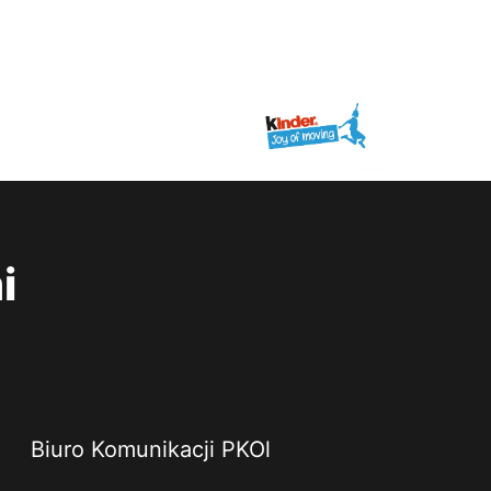
i
Biuro Komunikacji PKOl