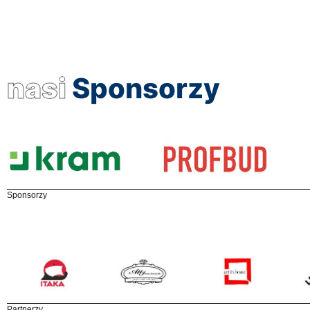
nasi
Sponsorzy
Sponsorzy
Partnerzy