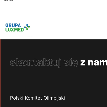
skontaktuj się
z nam
Polski Komitet Olimpijski