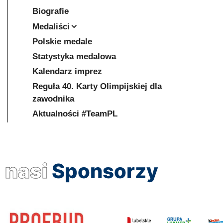
Biografie
Medaliści
Polskie medale
Statystyka medalowa
Kalendarz imprez
Reguła 40. Karty Olimpijskiej dla
zawodnika
Aktualności #TeamPL
nasi
Sponsorzy