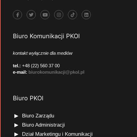
Biuro Komunikacji PKOl
kontakt wyłącznie dla mediów
tel.:
+48 (22) 560 37 00
e-mail:
biurokomunikacji@pkol.pl
Biuro PKOl
Biuro Zarządu
Biuro Administracji
Dział Marketingu i Komunikacji