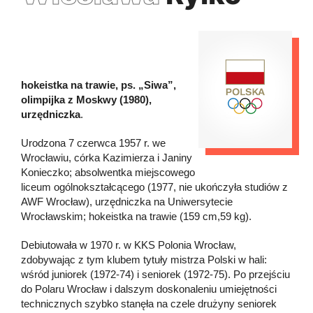
hokeistka na trawie, ps. „Siwa”,
olimpijka z Moskwy (1980),
urzędniczka
.
Urodzona 7 czerwca 1957 r. we
Wrocławiu, córka Kazimierza i Janiny
Konieczko; absolwentka miejscowego
liceum ogólnokształcącego (1977, nie ukończyła studiów z
AWF Wrocław), urzędniczka na Uniwersytecie
Wrocławskim; hokeistka na trawie (159 cm,59 kg).
Debiutowała w 1970 r. w KKS Polonia Wrocław,
zdobywając z tym klubem tytuły mistrza Polski w hali:
wśród juniorek (1972-74) i seniorek (1972-75). Po przejściu
do Polaru Wrocław i dalszym doskonaleniu umiejętności
technicznych szybko stanęła na czele drużyny seniorek