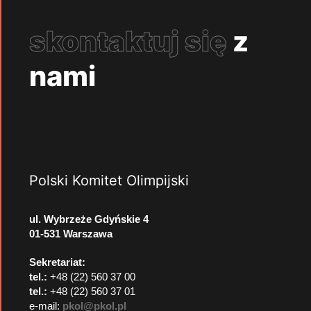
skontaktuj się
z
nami
Polski Komitet Olimpijski
ul. Wybrzeże Gdyńskie 4
01-531 Warszawa
Sekretariat:
tel.:
+48 (22) 560 37 00
tel.:
+48 (22) 560 37 01
e-mail:
pkol@pkol.pl