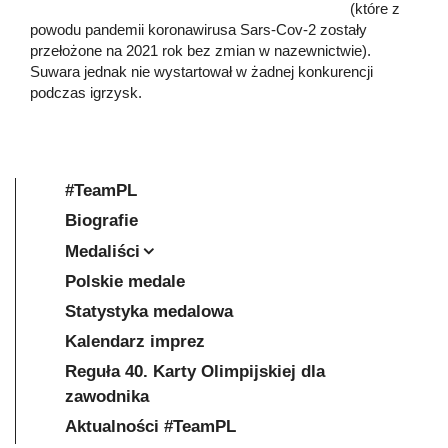
(które z
powodu pandemii koronawirusa Sars-Cov-2 zostały
przełożone na 2021 rok bez zmian w nazewnictwie).
Suwara jednak nie wystartował w żadnej konkurencji
podczas igrzysk.
#TeamPL
Biografie
Medaliści
Polskie medale
Statystyka medalowa
Kalendarz imprez
Reguła 40. Karty Olimpijskiej dla
zawodnika
Aktualności #TeamPL