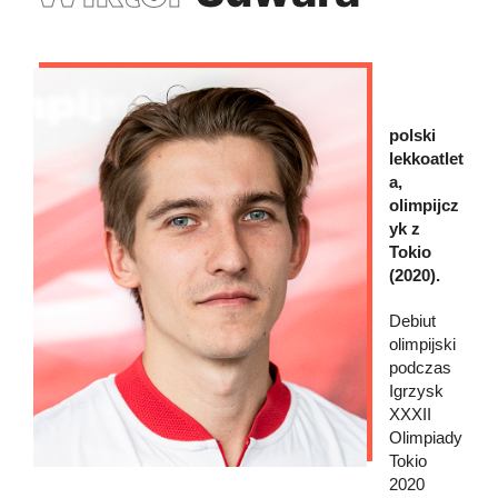
polski
lekkoatlet
a,
olimpijcz
yk z
Tokio
(2020).
Debiut
olimpijski
podczas
Igrzysk
XXXII
Olimpiady
Tokio
2020