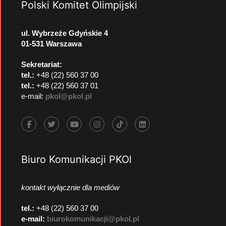
Polski Komitet Olimpijski
ul. Wybrzeże Gdyńskie 4
01-531 Warszawa
Sekretariat:
tel.:
+48 (22) 560 37 00
tel.:
+48 (22) 560 37 01
e-mail:
pkol@pkol.pl
Biuro Komunikacji PKOl
kontakt wyłącznie dla mediów
tel.:
+48 (22) 560 37 00
e-mail:
biurokomunikacji@pkol.pl