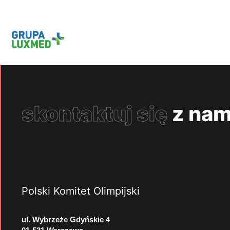
skontaktuj się
z nam
Polski Komitet Olimpijski
ul. Wybrzeże Gdyńskie 4