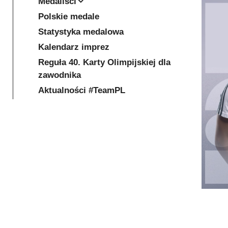
Medaliści
Polskie medale
Statystyka medalowa
Kalendarz imprez
Reguła 40. Karty Olimpijskiej dla
zawodnika
Aktualności #TeamPL