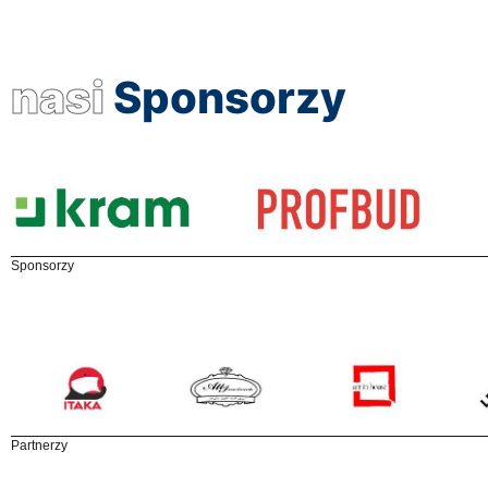
nasi
Sponsorzy
Sponsorzy
Partnerzy