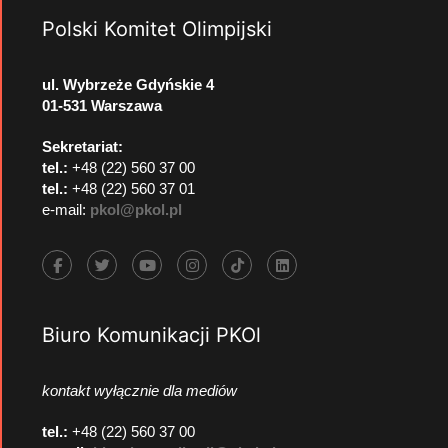
Polski Komitet Olimpijski
ul. Wybrzeże Gdyńskie 4
01-531 Warszawa
Sekretariat:
tel.:
+48 (22) 560 37 00
tel.:
+48 (22) 560 37 01
e-mail:
pkol@pkol.pl
Biuro Komunikacji PKOl
kontakt wyłącznie dla mediów
tel.:
+48 (22) 560 37 00