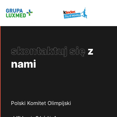
skontaktuj się
z
nami
Polski Komitet Olimpijski