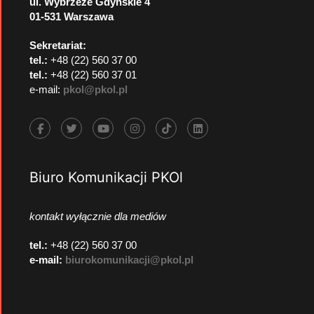
ul. Wybrzeże Gdyńskie 4
01-531 Warszawa
Sekretariat:
tel.:
+48 (22) 560 37 00
tel.:
+48 (22) 560 37 01
e-mail:
pkol@pkol.pl
Biuro Komunikacji PKOl
kontakt wyłącznie dla mediów
tel.:
+48 (22) 560 37 00
e-mail:
biurokomunikacji@pkol.pl