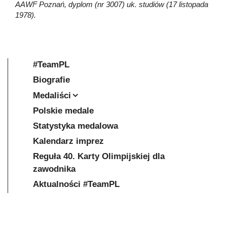
AAWF Poznań, dyplom (nr 3007) uk. studiów (17 listopada
1978).
#TeamPL
Biografie
Medaliści
Polskie medale
Statystyka medalowa
Kalendarz imprez
Reguła 40. Karty Olimpijskiej dla
zawodnika
Aktualności #TeamPL