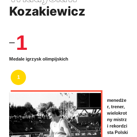
Kozakiewicz
1
Medale igrzysk olimpijskich
1
menedże
r, trener,
wielokrot
ny mistrz
i rekordzi
sta Polski