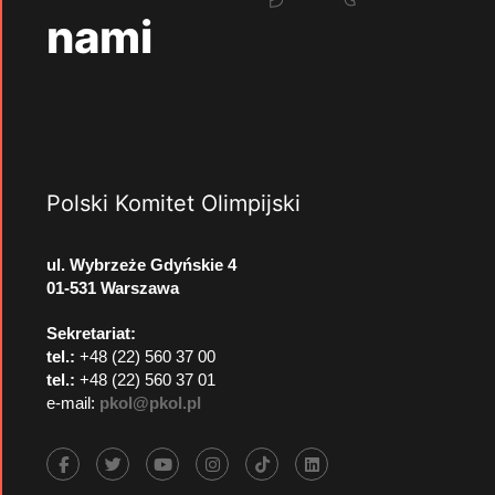
nami
Polski Komitet Olimpijski
ul. Wybrzeże Gdyńskie 4
01-531 Warszawa
Sekretariat:
tel.:
+48 (22) 560 37 00
tel.:
+48 (22) 560 37 01
e-mail:
pkol@pkol.pl