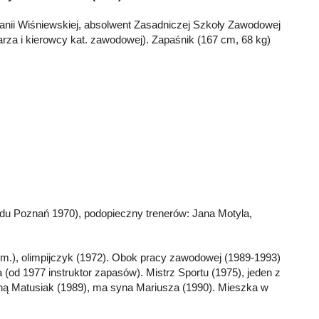
anii Wiśniewskiej, absolwent Zasadniczej Szkoły Zawodowej
rza i kierowcy kat. zawodowej). Zapaśnik (167 cm, 68 kg)
du Poznań 1970), podopieczny trenerów: Jana Motyla,
(6 m.), olimpijczyk (1972). Obok pracy zawodowej (1989-1993)
(od 1977 instruktor zapasów). Mistrz Sportu (1975), jeden z
nną Matusiak (1989), ma syna Mariusza (1990). Mieszka w