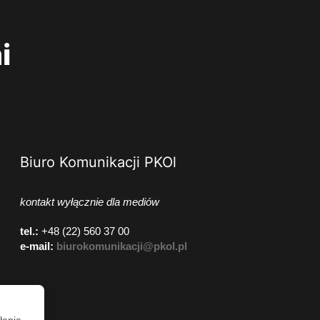
i
Biuro Komunikacji PKOl
kontakt wyłącznie dla mediów
tel.:
+48 (22) 560 37 00
e-mail:
biurokomunikacji@pkol.pl