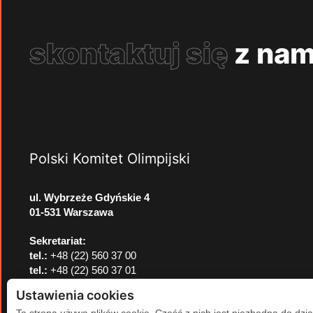
skontaktuj się
z nam
Polski Komitet Olimpijski
ul. Wybrzeże Gdyńskie 4
01-531 Warszawa
Sekretariat:
tel.:
+48 (22) 560 37 00
tel.:
+48 (22) 560 37 01
e-mail:
pkol@pkol.pl
Ustawienia cookies