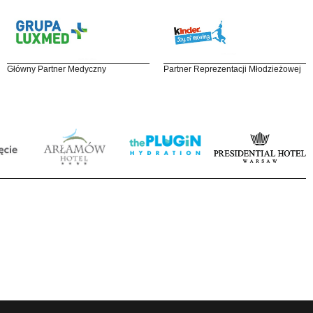
Główny Partner Medyczny
Partner Reprezentacji Młodzieżowej