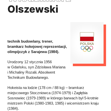
Olszewski
technik budowlany, trener,
bramkarz hokejowej reprezentacji,
olimpijczyk z Sarajewa (1984).
Urodzony 12 stycznia 1956
w Gdańsku, syn Zdzisława Mariana
i Michaliny Rozalii. Absolwent
Technikum Budowlanego.
Hokeista na lodzie (178 cm / 88 kg) – bramkarz
miejscowego Stoczniowca (1974-1979) i Zagłębia
Sosnowiec (1979-1989) w którego barwach był 5-krotnie
mistrzem Polski (1980-1983, 1985) i wicemistrzem kraju
(1984).