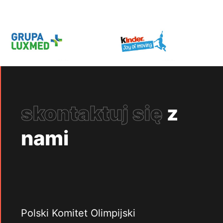
skontaktuj się
z
nami
Polski Komitet Olimpijski