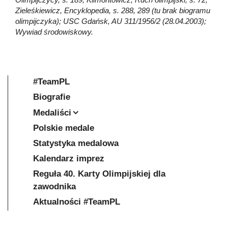
Zieleśkiewicz, Encyklopedia, s. 288, 289 (tu brak biogramu
olimpijczyka); USC Gdańsk, AU 311/1956/2 (28.04.2003);
Wywiad środowiskowy.
#TeamPL
Biografie
Medaliści
Polskie medale
Statystyka medalowa
Kalendarz imprez
Reguła 40. Karty Olimpijskiej dla
zawodnika
Aktualności #TeamPL