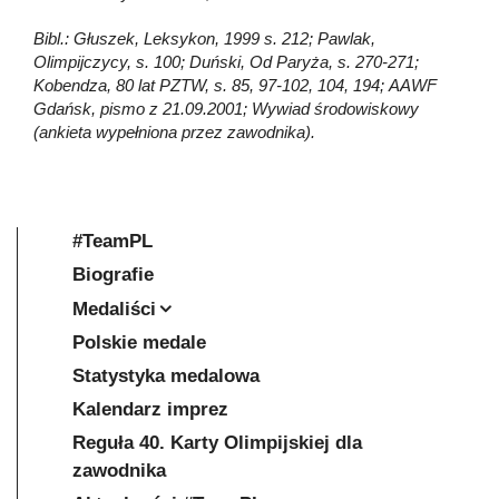
Bibl.: Głuszek, Leksykon, 1999 s. 212; Pawlak,
Olimpijczycy, s. 100; Duński, Od Paryża, s. 270-271;
Kobendza, 80 lat PZTW, s. 85, 97-102, 104, 194; AAWF
Gdańsk, pismo z 21.09.2001; Wywiad środowiskowy
(ankieta wypełniona przez zawodnika).
#TeamPL
Biografie
Medaliści
Polskie medale
Statystyka medalowa
Kalendarz imprez
Reguła 40. Karty Olimpijskiej dla
zawodnika