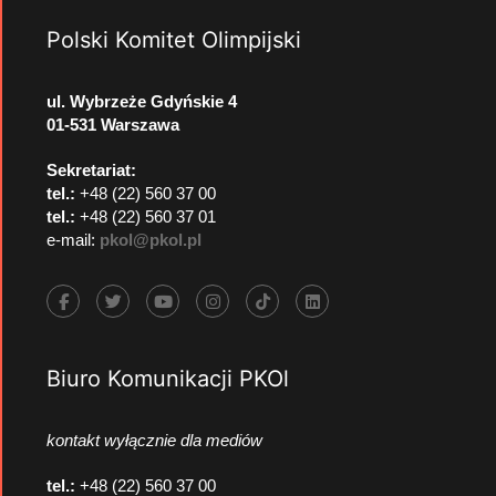
Polski Komitet Olimpijski
ul. Wybrzeże Gdyńskie 4
01-531 Warszawa
Sekretariat:
tel.:
+48 (22) 560 37 00
tel.:
+48 (22) 560 37 01
e-mail:
pkol@pkol.pl
Biuro Komunikacji PKOl
kontakt wyłącznie dla mediów
tel.:
+48 (22) 560 37 00