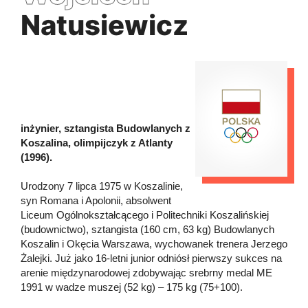
Natusiewicz
inżynier, sztangista Budowlanych z
Koszalina, olimpijczyk z Atlanty
(1996).
Urodzony 7 lipca 1975 w Koszalinie,
syn Romana i Apolonii, absolwent
Liceum Ogólnokształcącego i Politechniki Koszalińskiej
(budownictwo), sztangista (160 cm, 63 kg) Budowlanych
Koszalin i Okęcia Warszawa, wychowanek trenera Jerzego
Żalejki. Już jako 16-letni junior odniósł pierwszy sukces na
arenie międzynarodowej zdobywając srebrny medal ME
1991 w wadze muszej (52 kg) – 175 kg (75+100).