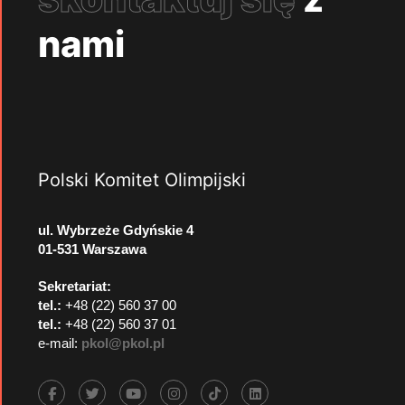
nami
Polski Komitet Olimpijski
ul. Wybrzeże Gdyńskie 4
01-531 Warszawa
Sekretariat:
tel.:
+48 (22) 560 37 00
tel.:
+48 (22) 560 37 01
e-mail:
pkol@pkol.pl