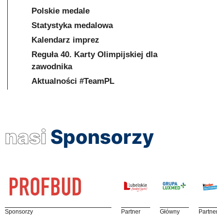
Polskie medale
Statystyka medalowa
Kalendarz imprez
Reguła 40. Karty Olimpijskiej dla
zawodnika
Aktualności #TeamPL
nasi
Sponsorzy
Sponsorzy
Partner
Główny
Partne