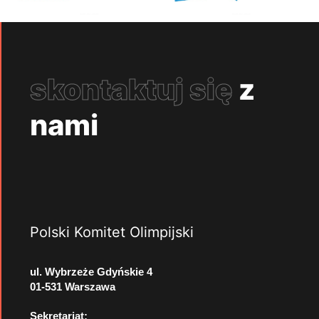
skontaktuj się
z
nami
Polski Komitet Olimpijski
ul. Wybrzeże Gdyńskie 4
01-531 Warszawa
Sekretariat: