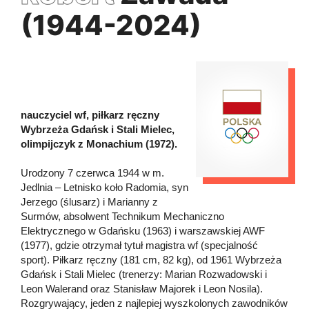
(1944-2024)
nauczyciel wf, piłkarz ręczny
Wybrzeża Gdańsk i Stali Mielec,
olimpijczyk z Monachium (1972).
Urodzony 7 czerwca 1944 w m.
Jedlnia – Letnisko koło Radomia, syn
Jerzego (ślusarz) i Marianny z
Surmów, absolwent Technikum Mechaniczno
Elektrycznego w Gdańsku (1963) i warszawskiej AWF
(1977), gdzie otrzymał tytuł magistra wf (specjalność
sport). Piłkarz ręczny (181 cm, 82 kg), od 1961 Wybrzeża
Gdańsk i Stali Mielec (trenerzy: Marian Rozwadowski i
Leon Walerand oraz Stanisław Majorek i Leon Nosila).
Rozgrywający, jeden z najlepiej wyszkolonych zawodników