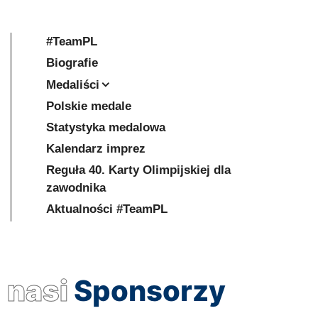
#TeamPL
Biografie
Medaliści
Polskie medale
Statystyka medalowa
Kalendarz imprez
Reguła 40. Karty Olimpijskiej dla
zawodnika
Aktualności #TeamPL
nasi
Sponsorzy