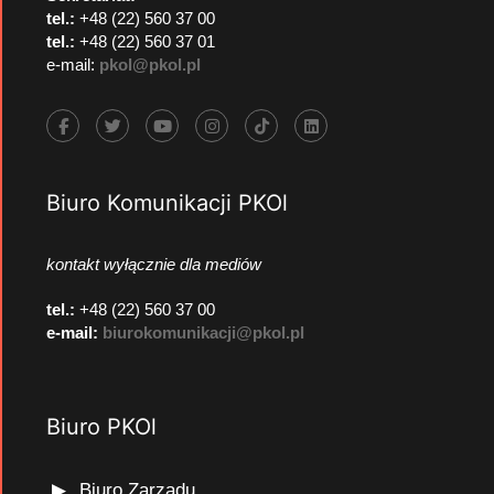
tel.:
+48 (22) 560 37 00
tel.:
+48 (22) 560 37 01
e-mail:
pkol@pkol.pl
Biuro Komunikacji PKOl
kontakt wyłącznie dla mediów
tel.:
+48 (22) 560 37 00
e-mail:
biurokomunikacji@pkol.pl
Biuro PKOl
Biuro Zarządu