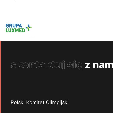
skontaktuj się
z nam
Polski Komitet Olimpijski