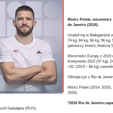
Mistrz Polski, wicemistrz
de Janeiro (2016).
Urodził się w Białogardzie 
74 kg, 84 kg, 86 kg, 96 kg
(pierwszy trener), Andrze
Wicemistrz Europy z 2019 
Kontynentu 2022 (97 kg). Dz
i 20. (2019 – 86 kg) zawodn
Olimpijczyk z Rio de Janeiro
Mistrz Polski (2014, 2016)
2016).
*2016 Rio de Janeiro:zapa
szid Sadułajew (RUS).