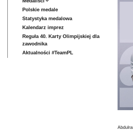
Medaliści
Polskie medale
Statystyka medalowa
Kalendarz imprez
Reguła 40. Karty Olimpijskiej dla
zawodnika
Aktualności #TeamPL
Abdulra