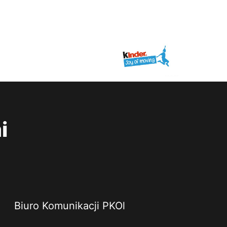
i
Biuro Komunikacji PKOl