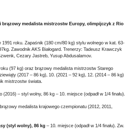
 i brązowy medalista mistrzostw Europy, olimpijczyk z Rio
w 1991 roku. Zapaśnik (180 cm/80 kg) stylu wolnego w kat. 63-
, 97kg. Zawodnik AKS Białogard. Trenerzy: Tadeusz Krawczyk
j Szwenk, Cezary Jastreb, Yusup Abdusalamov.
roku (97 kg) oraz brązowy medalista mistrzostw Starego
iewiąty (2017 – 86 kg), 10. (2021 – 92 kg), 12. (2014 – 86 kg)
ik mistrzostw świata.
 (2016) – styl wolny, 86 kg – 10. miejsce (odpadł w 1/4 finału).
, brązowy medalista krajowego czempionatu (2012, 2011,
sy (styl wolny), 86 kg
– 10. miejsce (odpadł w 1/4 finału). Zw.