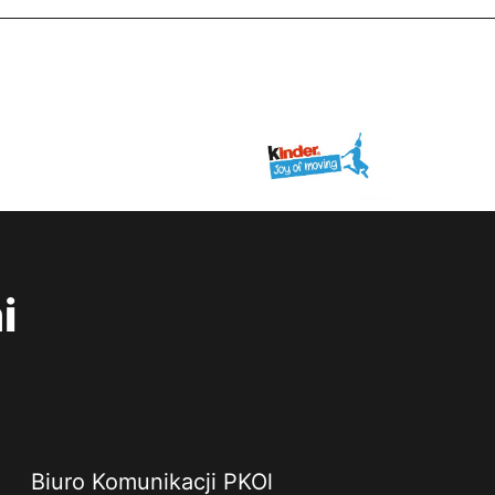
i
Biuro Komunikacji PKOl