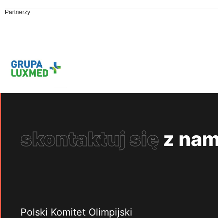
Partnerzy
skontaktuj się
z nam
Polski Komitet Olimpijski