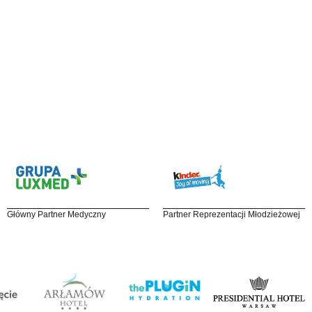
Główny Partner Medyczny
Partner Reprezentacji Młodzieżowej