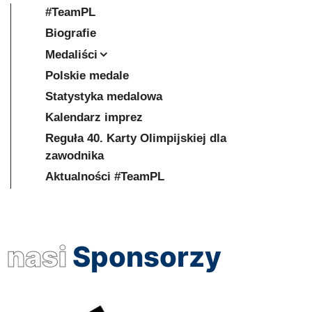
#TeamPL
Biografie
Medaliści
Polskie medale
Statystyka medalowa
Kalendarz imprez
Reguła 40. Karty Olimpijskiej dla
zawodnika
Aktualności #TeamPL
nasi
Sponsorzy