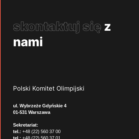
skontaktuj się
z
nami
Polski Komitet Olimpijski
ul. Wybrzeże Gdyńskie 4
01-531 Warszawa
Sekretariat:
tel.:
+48 (22) 560 37 00
tel.:
+48 (22) 560 37 01