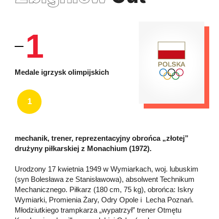
1
Medale igrzysk olimpijskich
1
mechanik, trener, reprezentacyjny obrońca „złotej”
drużyny piłkarskiej z Monachium (1972).
Urodzony 17 kwietnia 1949 w Wymiarkach, woj. lubuskim
(syn Bolesława ze Stanisławowa), absolwent Technikum
Mechanicznego. Piłkarz (180 cm, 75 kg), obrońca: Iskry
Wymiarki, Promienia Żary, Odry Opole i Lecha Poznań.
Młodziutkiego trampkarza „wypatrzył” trener Otmętu