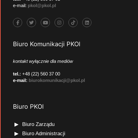
e-mail:
pkol@pkol.pl
Biuro Komunikacji PKOl
kontakt wyłącznie dla mediów
tel.:
+48 (22) 560 37 00
e-mail:
biurokomunikacji@pkol.pl
Biuro PKOl
Biuro Zarządu
Biuro Administracji