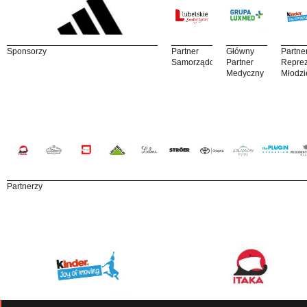
Sponsorzy
Partner
Główny
Partne
Samorządowy
Partner
Reprez
Medyczny
Młodzi
Partnerzy