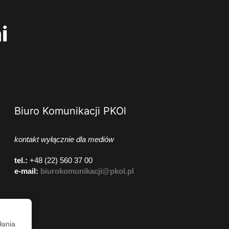
i
Biuro Komunikacji PKOl
kontakt wyłącznie dla mediów
tel.:
+48 (22) 560 37 00
e-mail:
biurokomunikacji@pkol.pl
łania