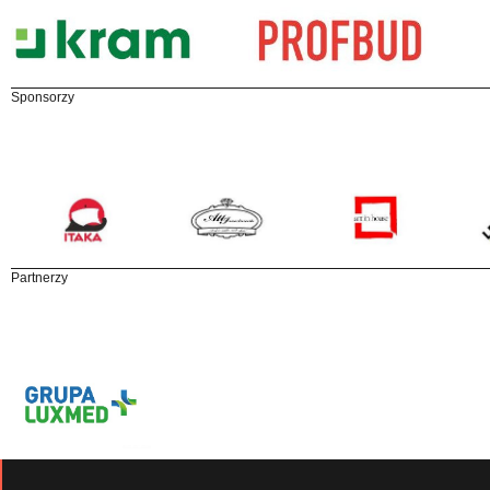
Sponsorzy
Partnerzy