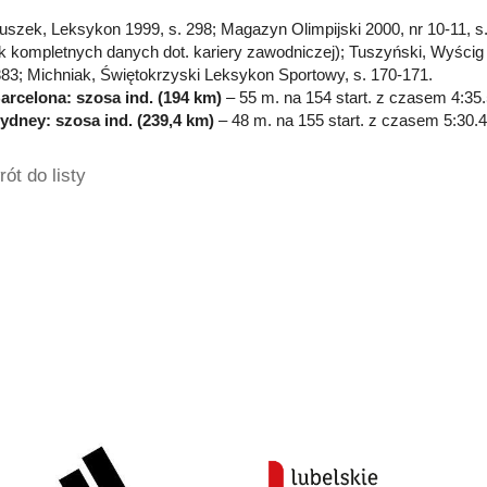
Głuszek, Leksykon 1999, s. 298; Magazyn Olimpijski 2000, nr 10-11, s.
k kompletnych danych dot. kariery zawodniczej); Tuszyński, Wyścig P
383; Michniak, Świętokrzyski Leksykon Sportowy, s. 170-171.
arcelona: szosa ind. (194 km)
– 55 m. na 154 start. z czasem 4:35.5
ydney: szosa ind. (239,4 km)
– 48 m. na 155 start. z czasem 5:30.46
ót do listy