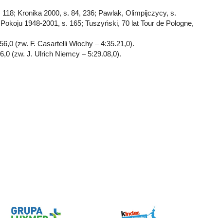
 118; Kronika 2000, s. 84, 236; Pawlak, Olimpijczycy, s.
okoju 1948-2001, s. 165; Tuszyński, 70 lat Tour de Pologne,
6,0 (zw. F. Casartelli Włochy – 4:35.21,0).
,0 (zw. J. Ulrich Niemcy – 5:29.08,0).