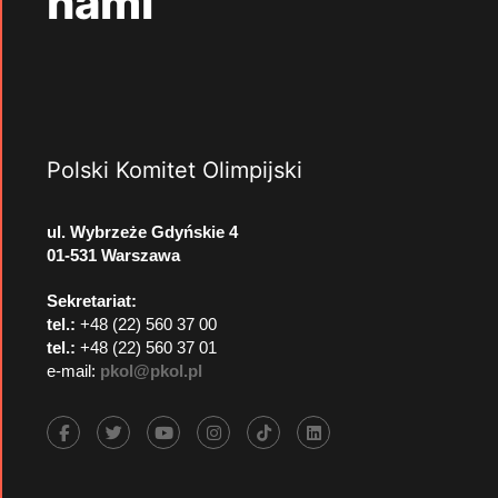
nami
Polski Komitet Olimpijski
ul. Wybrzeże Gdyńskie 4
01-531 Warszawa
Sekretariat:
tel.:
+48 (22) 560 37 00
tel.:
+48 (22) 560 37 01
e-mail:
pkol@pkol.pl