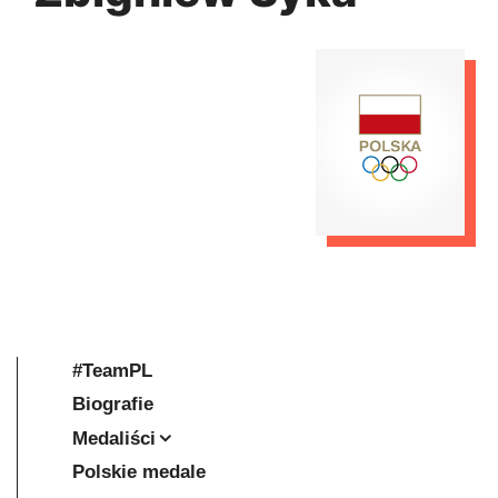
#TeamPL
Biografie
Medaliści
Polskie medale