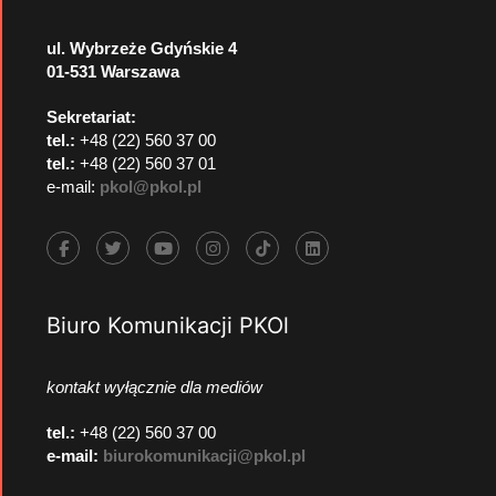
ul. Wybrzeże Gdyńskie 4
01-531 Warszawa
Sekretariat:
tel.:
+48 (22) 560 37 00
tel.:
+48 (22) 560 37 01
e-mail:
pkol@pkol.pl
Biuro Komunikacji PKOl
kontakt wyłącznie dla mediów
tel.:
+48 (22) 560 37 00
e-mail:
biurokomunikacji@pkol.pl