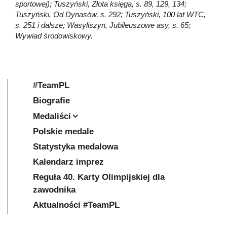
sportowej); Tuszyński, Złota księga, s. 89, 129, 134;
Tuszyński, Od Dynasów, s. 292; Tuszyński, 100 lat WTC,
s. 251 i dalsze; Wasyliszyn, Jubileuszowe asy, s. 65;
Wywiad środowiskowy.
#TeamPL
Biografie
Medaliści
Polskie medale
Statystyka medalowa
Kalendarz imprez
Reguła 40. Karty Olimpijskiej dla
zawodnika
Aktualności #TeamPL