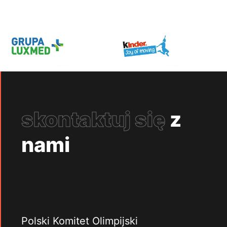
skontaktuj się
z
nami
Polski Komitet Olimpijski