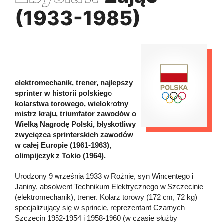
(1933-1985)
elektromechanik, trener, najlepszy
sprinter w historii polskiego
kolarstwa torowego, wielokrotny
mistrz kraju, triumfator zawodów o
Wielką Nagrodę Polski, błyskotliwy
zwycięzca sprinterskich zawodów
w całej Europie (1961-1963),
olimpijczyk z Tokio (1964).
Urodzony 9 września 1933 w Rożnie, syn Wincentego i
Janiny, absolwent Technikum Elektrycznego w Szczecinie
(elektromechanik), trener. Kolarz torowy (172 cm, 72 kg)
specjalizujący się w sprincie, reprezentant Czarnych
Szczecin 1952-1954 i 1958-1960 (w czasie służby