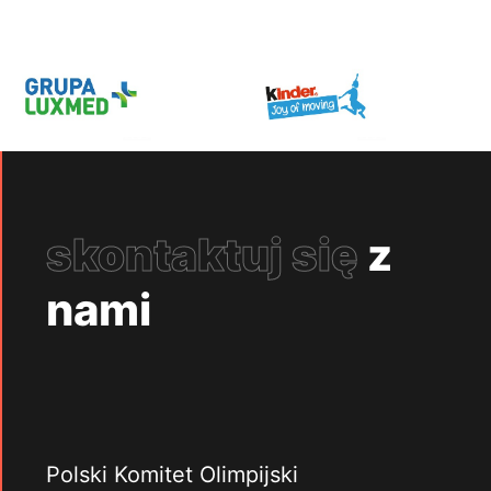
skontaktuj się
z
nami
Polski Komitet Olimpijski