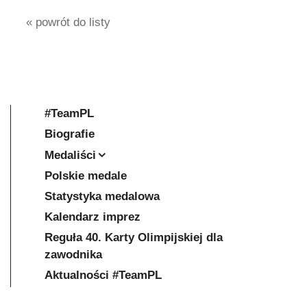
« powrót do listy
#TeamPL
Biografie
Medaliści
Polskie medale
Statystyka medalowa
Kalendarz imprez
Reguła 40. Karty Olimpijskiej dla
zawodnika
Aktualności #TeamPL