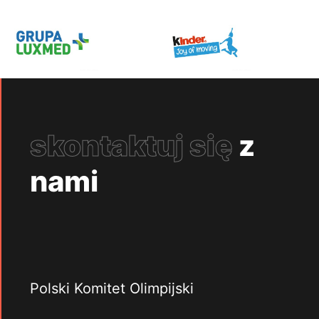
skontaktuj się
z
nami
Polski Komitet Olimpijski