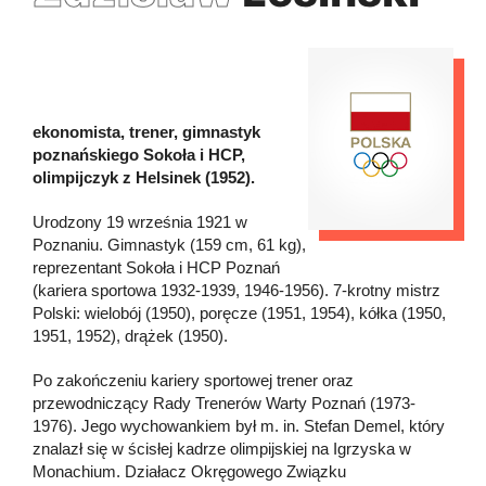
ekonomista, trener, gimnastyk
poznańskiego Sokoła i HCP,
olimpijczyk z Helsinek (1952).
Urodzony 19 września 1921 w
Poznaniu. Gimnastyk (159 cm, 61 kg),
reprezentant Sokoła i HCP Poznań
(kariera sportowa 1932-1939, 1946-1956). 7-krotny mistrz
Polski: wielobój (1950), poręcze (1951, 1954), kółka (1950,
1951, 1952), drążek (1950).
Po zakończeniu kariery sportowej trener oraz
przewodniczący Rady Trenerów Warty Poznań (1973-
1976). Jego wychowankiem był m. in. Stefan Demel, który
znalazł się w ścisłej kadrze olimpijskiej na Igrzyska w
Monachium. Działacz Okręgowego Związku