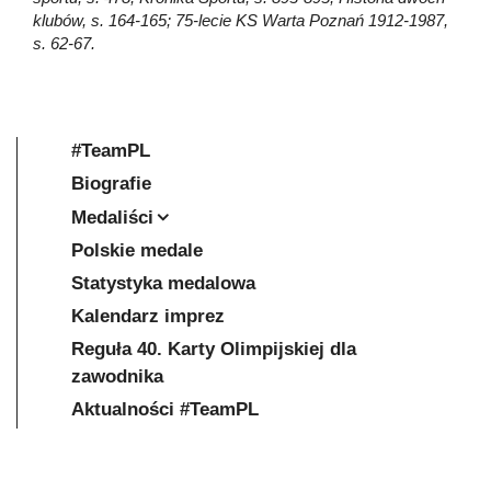
klubów, s. 164-165; 75-lecie KS Warta Poznań 1912-1987,
s. 62-67.
#TeamPL
Biografie
Medaliści
Polskie medale
Statystyka medalowa
Kalendarz imprez
Reguła 40. Karty Olimpijskiej dla
zawodnika
Aktualności #TeamPL