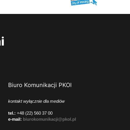
i
Biuro Komunikacji PKOl
kontakt wyłącznie dla mediów
tel.:
+48 (22) 560 37 00
e-mail:
biurokomunikacji@pkol.pl