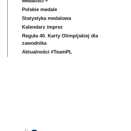
Medaliści
Polskie medale
Statystyka medalowa
Kalendarz imprez
Reguła 40. Karty Olimpijskiej dla
zawodnika
Aktualności #TeamPL