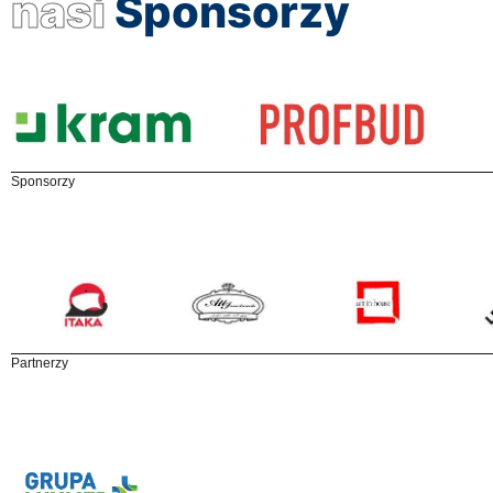
nasi
Sponsorzy
Sponsorzy
Partnerzy