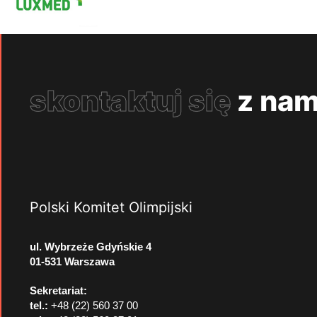
skontaktuj się
z nam
Polski Komitet Olimpijski
ul. Wybrzeże Gdyńskie 4
01-531 Warszawa
Sekretariat:
tel.:
+48 (22) 560 37 00