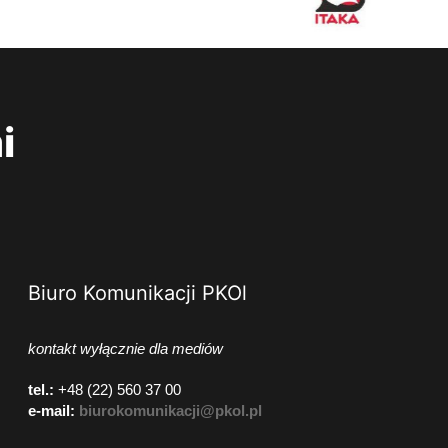
i
Biuro Komunikacji PKOl
kontakt wyłącznie dla mediów
tel.:
+48 (22) 560 37 00
e-mail:
biurokomunikacji@pkol.pl