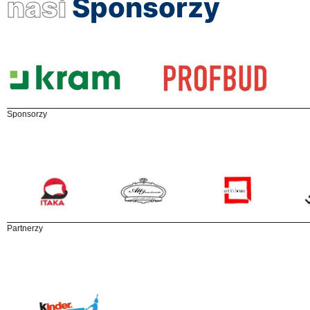
nasi
Sponsorzy
Sponsorzy
Partnerzy