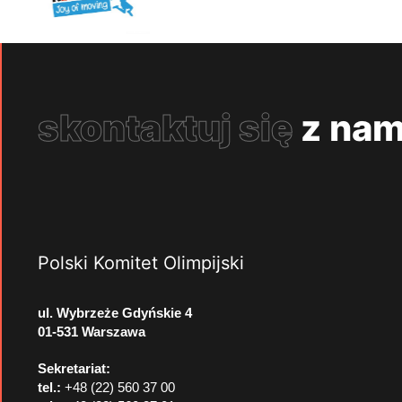
skontaktuj się
z nam
Polski Komitet Olimpijski
ul. Wybrzeże Gdyńskie 4
01-531 Warszawa
Sekretariat:
tel.:
+48 (22) 560 37 00