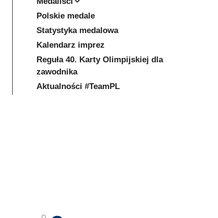
Medaliści
Polskie medale
Statystyka medalowa
Kalendarz imprez
Reguła 40. Karty Olimpijskiej dla
zawodnika
Aktualności #TeamPL