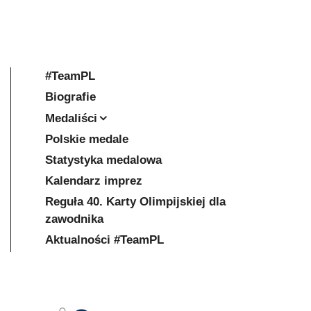
#TeamPL
Biografie
Medaliści
Polskie medale
Statystyka medalowa
Kalendarz imprez
Reguła 40. Karty Olimpijskiej dla
zawodnika
Aktualności #TeamPL