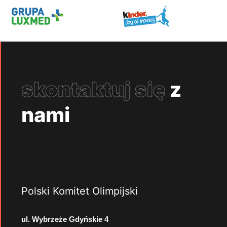
skontaktuj się
z
nami
Polski Komitet Olimpijski
ul. Wybrzeże Gdyńskie 4