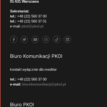
01-531 Warszawa
Sekretariat:
tel.:
+48 (22) 560 37 00
tel.:
+48 (22) 560 37 01
e-mail:
pkol@pkol.pl
Biuro Komunikacji PKOl
kontakt wyłącznie dla mediów
tel.:
+48 (22) 560 37 00
e-mail:
biurokomunikacji@pkol.pl
Biuro PKOl