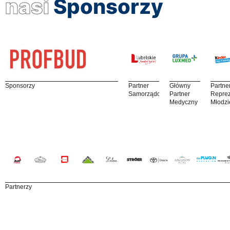
nasi
Sponsorzy
Sponsorzy
Partner
Główny
Partne
Samorządowy
Partner
Reprez
Medyczny
Młodzi
Partnerzy