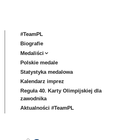
#TeamPL
Biografie
Medaliści
Polskie medale
Statystyka medalowa
Kalendarz imprez
Reguła 40. Karty Olimpijskiej dla
zawodnika
Aktualności #TeamPL