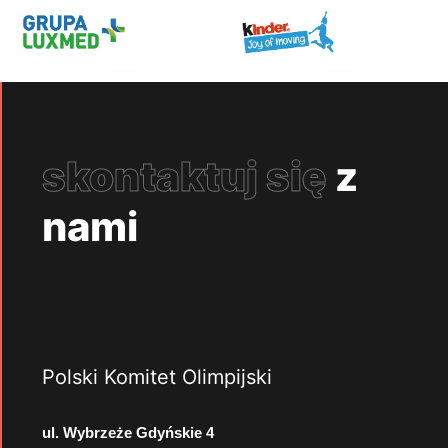
skontaktuj się
z
nami
Polski Komitet Olimpijski
ul. Wybrzeże Gdyńskie 4