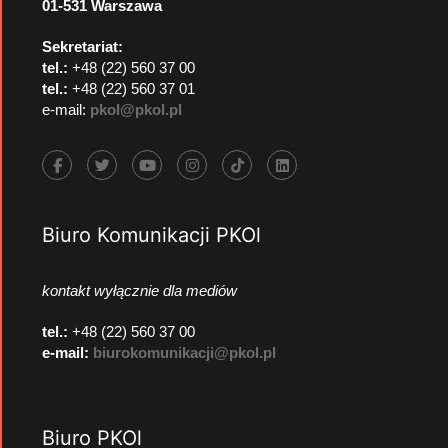
01-531 Warszawa
Sekretariat:
tel.:
+48 (22) 560 37 00
tel.:
+48 (22) 560 37 01
e-mail:
pkol@pkol.pl
Biuro Komunikacji PKOl
kontakt wyłącznie dla mediów
tel.:
+48 (22) 560 37 00
e-mail:
biurokomunikacji@pkol.pl
Biuro PKOl