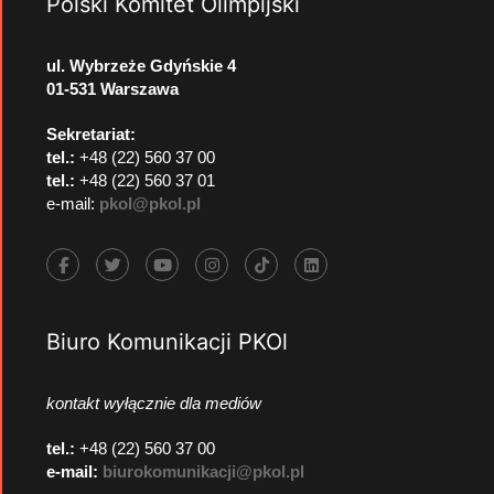
Polski Komitet Olimpijski
ul. Wybrzeże Gdyńskie 4
01-531 Warszawa
Sekretariat:
tel.:
+48 (22) 560 37 00
tel.:
+48 (22) 560 37 01
e-mail:
pkol@pkol.pl
Biuro Komunikacji PKOl
kontakt wyłącznie dla mediów
tel.:
+48 (22) 560 37 00
e-mail:
biurokomunikacji@pkol.pl