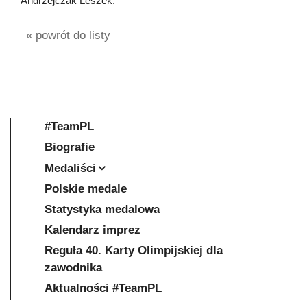
Andrzejczak Leszek.
« powrót do listy
#TeamPL
Biografie
Medaliści
Polskie medale
Statystyka medalowa
Kalendarz imprez
Reguła 40. Karty Olimpijskiej dla
zawodnika
Aktualności #TeamPL