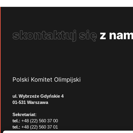
skontaktuj się
z nam
Polski Komitet Olimpijski
ul. Wybrzeże Gdyńskie 4
01-531 Warszawa
Sekretariat:
tel.:
+48 (22) 560 37 00
tel.:
+48 (22) 560 37 01