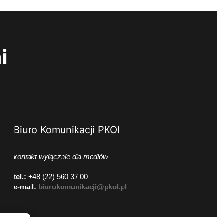
i
Biuro Komunikacji PKOl
kontakt wyłącznie dla mediów
tel.:
+48 (22) 560 37 00
e-mail:
biurokomunikacji@pkol.pl