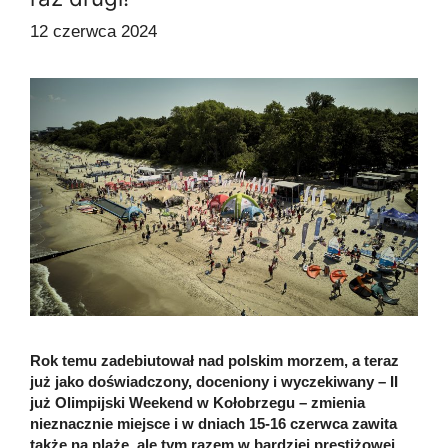
12 czerwca 2024
Rok temu zadebiutował nad polskim morzem, a teraz
już jako doświadczony, doceniony i wyczekiwany – II
już Olimpijski Weekend w Kołobrzegu – zmienia
nieznacznie miejsce i w dniach 15-16 czerwca zawita
także na plażę, ale tym razem w bardziej prestiżowej