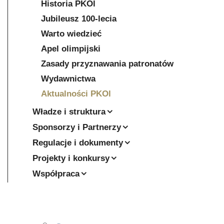
Historia PKOl
Jubileusz 100-lecia
Warto wiedzieć
Apel olimpijski
Zasady przyznawania patronatów
Wydawnictwa
Aktualności PKOl
Władze i struktura
Sponsorzy i Partnerzy
Regulacje i dokumenty
Projekty i konkursy
Współpraca