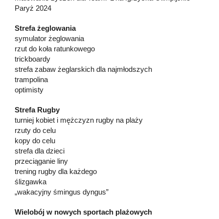
Paryż 2024
Strefa żeglowania
symulator żeglowania
rzut do koła ratunkowego
trickboardy
strefa zabaw żeglarskich dla najmłodszych
trampolina
optimisty
Strefa Rugby
turniej kobiet i mężczyzn rugby na plaży
rzuty do celu
kopy do celu
strefa dla dzieci
przeciąganie liny
trening rugby dla każdego
ślizgawka
„wakacyjny śmingus dyngus”
Wielobój w nowych sportach plażowych