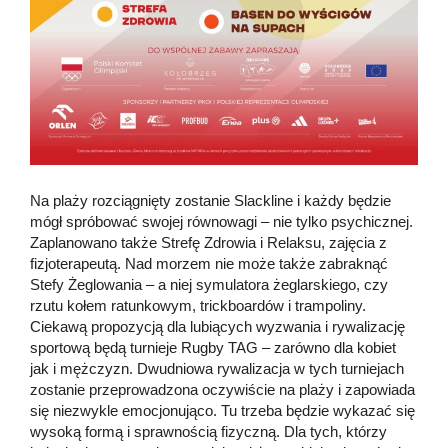
Na plaży rozciągnięty zostanie Slackline i każdy będzie
mógł spróbować swojej równowagi – nie tylko psychicznej.
Zaplanowano także Strefę Zdrowia i Relaksu, zajęcia z
fizjoterapeutą. Nad morzem nie może także zabraknąć
Stefy Żeglowania – a niej symulatora żeglarskiego, czy
rzutu kołem ratunkowym, trickboardów i trampoliny.
Ciekawą propozycją dla lubiących wyzwania i rywalizację
sportową będą turnieje Rugby TAG – zarówno dla kobiet
jak i mężczyzn. Dwudniowa rywalizacja w tych turniejach
zostanie przeprowadzona oczywiście na plaży i zapowiada
się niezwykle emocjonująco. Tu trzeba będzie wykazać się
wysoką formą i sprawnością fizyczną. Dla tych, którzy