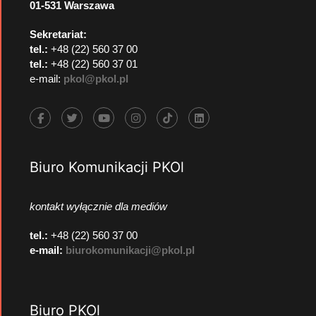
01-531 Warszawa
Sekretariat:
tel.:
+48 (22) 560 37 00
tel.:
+48 (22) 560 37 01
e-mail:
pkol@pkol.pl
Biuro Komunikacji PKOl
kontakt wyłącznie dla mediów
tel.:
+48 (22) 560 37 00
e-mail:
biurokomunikacji@pkol.pl
Biuro PKOl