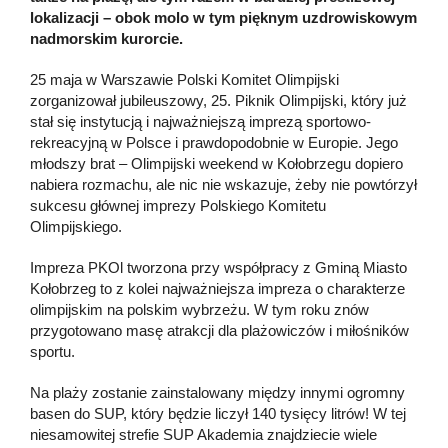
lokalizacji – obok molo w tym pięknym uzdrowiskowym
nadmorskim kurorcie.
25 maja w Warszawie Polski Komitet Olimpijski
zorganizował jubileuszowy, 25. Piknik Olimpijski, który już
stał się instytucją i najważniejszą imprezą sportowo-
rekreacyjną w Polsce i prawdopodobnie w Europie. Jego
młodszy brat – Olimpijski weekend w Kołobrzegu dopiero
nabiera rozmachu, ale nic nie wskazuje, żeby nie powtórzył
sukcesu głównej imprezy Polskiego Komitetu
Olimpijskiego.
Impreza PKOl tworzona przy współpracy z Gminą Miasto
Kołobrzeg to z kolei najważniejsza impreza o charakterze
olimpijskim na polskim wybrzeżu. W tym roku znów
przygotowano masę atrakcji dla plażowiczów i miłośników
sportu.
Na plaży zostanie zainstalowany między innymi ogromny
basen do SUP, który będzie liczył 140 tysięcy litrów! W tej
niesamowitej strefie SUP Akademia znajdziecie wiele