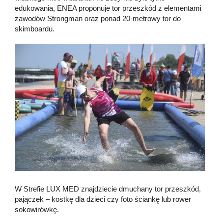
edukowania, ENEA proponuje tor przeszkód z elementami
zawodów Strongman oraz ponad 20-metrowy tor do
skimboardu.
W Strefie LUX MED znajdziecie dmuchany tor przeszkód,
pajączek – kostkę dla dzieci czy foto ściankę lub rower
sokowirówkę.