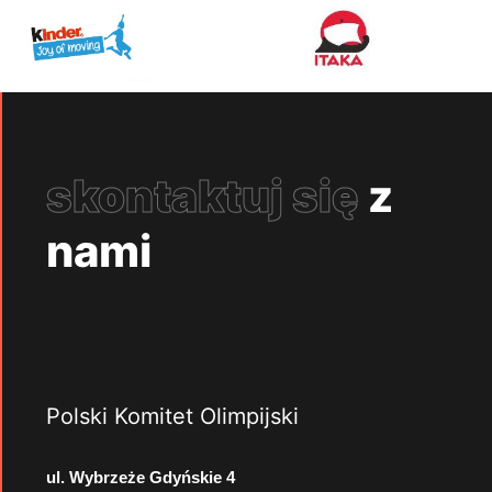
skontaktuj się
z
nami
Polski Komitet Olimpijski
ul. Wybrzeże Gdyńskie 4