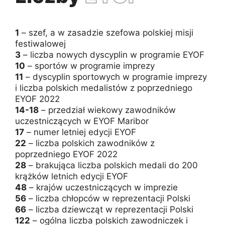
1
– szef, a w zasadzie szefowa polskiej misji
festiwalowej
3
– liczba nowych dyscyplin w programie EYOF
10
– sportów w programie imprezy
11
– dyscyplin sportowych w programie imprezy
i liczba polskich medalistów z poprzedniego
EYOF 2022
14-18
– przedział wiekowy zawodników
uczestniczących w EYOF Maribor
17
– numer letniej edycji EYOF
22
– liczba polskich zawodników z
poprzedniego EYOF 2022
28
– brakująca liczba polskich medali do 200
krążków letnich edycji EYOF
48
– krajów uczestniczących w imprezie
56
– liczba chłopców w reprezentacji Polski
66
– liczba dziewcząt w reprezentacji Polski
122
– ogólna liczba polskich zawodniczek i