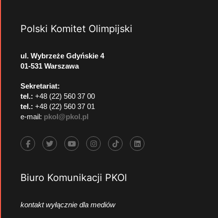
Polski Komitet Olimpijski
ul. Wybrzeże Gdyńskie 4
01-531 Warszawa
Sekretariat:
tel.:
+48 (22) 560 37 00
tel.:
+48 (22) 560 37 01
e-mail:
pkol@pkol.pl
Biuro Komunikacji PKOl
kontakt wyłącznie dla mediów