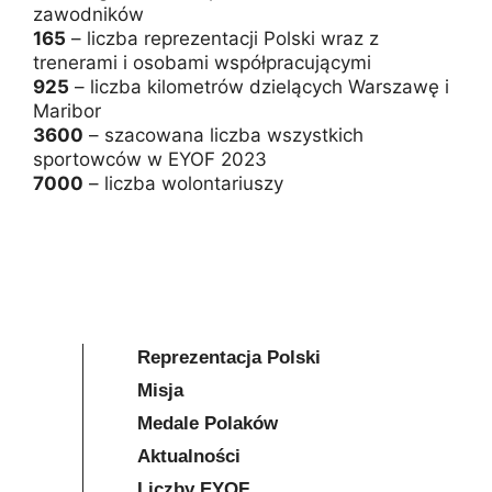
zawodników
165
– liczba reprezentacji Polski wraz z
trenerami i osobami współpracującymi
925
– liczba kilometrów dzielących Warszawę i
Maribor
3600
– szacowana liczba wszystkich
sportowców w EYOF 2023
7000
– liczba wolontariuszy
Reprezentacja Polski
Misja
Medale Polaków
Aktualności
Liczby EYOF