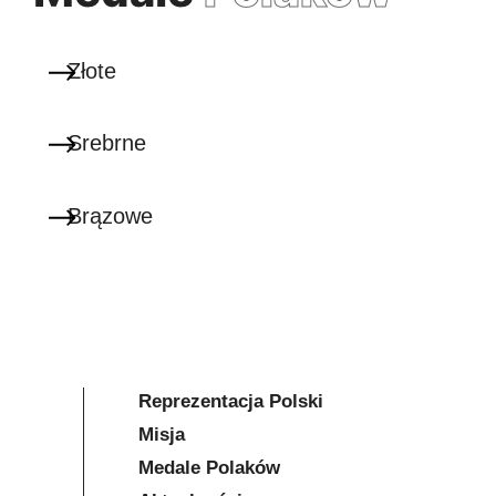
Złote
Srebrne
Brązowe
Reprezentacja Polski
Misja
Medale Polaków