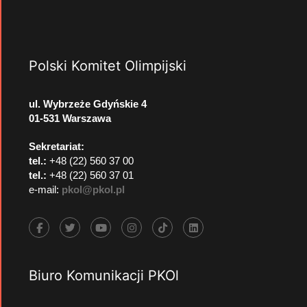
Polski Komitet Olimpijski
ul. Wybrzeże Gdyńskie 4
01-531 Warszawa
Sekretariat:
tel.:
+48 (22) 560 37 00
tel.:
+48 (22) 560 37 01
e-mail:
pkol@pkol.pl
Biuro Komunikacji PKOl