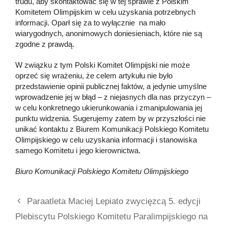
trudu, aby skontaktować się w tej sprawie z Polskim
Komitetem Olimpijskim w celu uzyskania potrzebnych
informacji. Oparł się za to wyłącznie na mało
wiarygodnych, anonimowych doniesieniach, które nie są
zgodne z prawdą.
W związku z tym Polski Komitet Olimpijski nie może
oprzeć się wrażeniu, że celem artykułu nie było
przedstawienie opinii publicznej faktów, a jedynie umyślne
wprowadzenie jej w błąd – z niejasnych dla nas przyczyn –
w celu konkretnego ukierunkowania i zmanipulowania jej
punktu widzenia. Sugerujemy zatem by w przyszłości nie
unikać kontaktu z Biurem Komunikacji Polskiego Komitetu
Olimpijskiego w celu uzyskania informacji i stanowiska
samego Komitetu i jego kierownictwa.
Biuro Komunikacji Polskiego Komitetu Olimpijskiego
Paraatleta Maciej Lepiato zwycięzcą 5. edycji
Plebiscytu Polskiego Komitetu Paralimpijskiego na