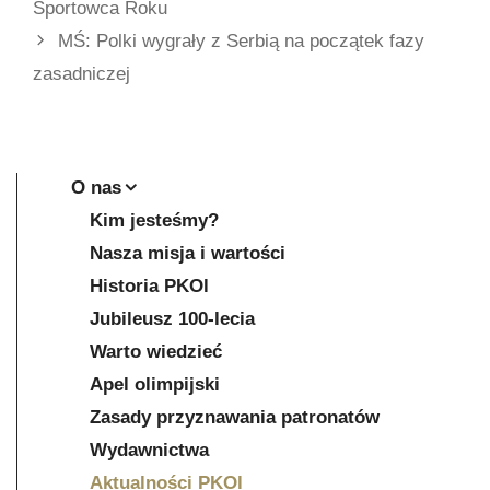
Sportowca Roku
MŚ: Polki wygrały z Serbią na początek fazy
zasadniczej
O nas
Kim jesteśmy?
Nasza misja i wartości
Historia PKOl
Jubileusz 100-lecia
Warto wiedzieć
Apel olimpijski
Zasady przyznawania patronatów
Wydawnictwa
Aktualności PKOl