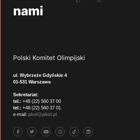
nami
Polski Komitet Olimpijski
ul. Wybrzeże Gdyńskie 4
01-531 Warszawa
Sekretariat:
tel.:
+48 (22) 560 37 00
tel.:
+48 (22) 560 37 01
e-mail:
pkol@pkol.pl