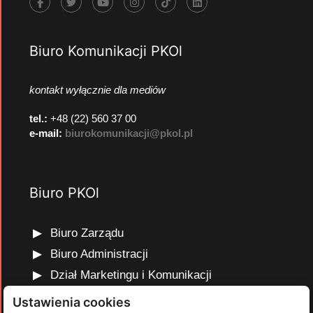
Biuro Komunikacji PKOl
kontakt wyłącznie dla mediów
tel.:
+48 (22) 560 37 00
e-mail:
biurokomunikacji@pkol.pl
Biuro PKOl
Biuro Zarządu
Biuro Administracji
Dział Marketingu i Komunikacji
Dział Edukacji Olimpijskiej
Ustawienia cookies