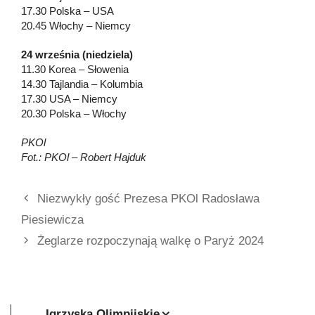
17.30 Polska – USA
20.45 Włochy – Niemcy
24 września (niedziela)
11.30 Korea – Słowenia
14.30 Tajlandia – Kolumbia
17.30 USA – Niemcy
20.30 Polska – Włochy
PKOl
Fot.: PKOl – Robert Hajduk
Niezwykły gość Prezesa PKOl Radosława
Piesiewicza
Żeglarze rozpoczynają walkę o Paryż 2024
Igrzyska Olimpijskie