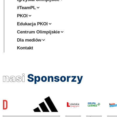
#TeamPL
PKOl
Edukacja PKOl
Centrum Olimpijskie
Dla mediów
Kontakt
nasi
Sponsorzy