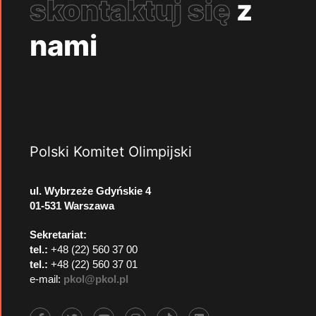
skontaktuj się
z
nami
Polski Komitet Olimpijski
ul. Wybrzeże Gdyńskie 4
01-531 Warszawa
Sekretariat:
tel.:
+48 (22) 560 37 00
tel.:
+48 (22) 560 37 01
e-mail:
pkol@pkol.pl