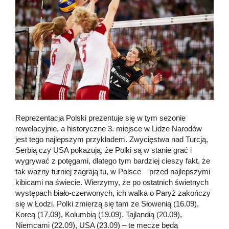
Reprezentacja Polski prezentuje się w tym sezonie
rewelacyjnie, a historyczne 3. miejsce w Lidze Narodów
jest tego najlepszym przykładem. Zwycięstwa nad Turcją,
Serbią czy USA pokazują, że Polki są w stanie grać i
wygrywać z potęgami, dlatego tym bardziej cieszy fakt, że
tak ważny turniej zagrają tu, w Polsce – przed najlepszymi
kibicami na świecie. Wierzymy, że po ostatnich świetnych
występach biało-czerwonych, ich walka o Paryż zakończy
się w Łodzi. Polki zmierzą się tam ze Słowenią (16.09),
Koreą (17.09), Kolumbią (19.09), Tajlandią (20.09),
Niemcami (22.09), USA (23.09) – te mecze będą