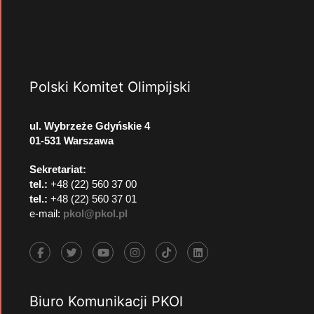
Polski Komitet Olimpijski
ul. Wybrzeże Gdyńskie 4
01-531 Warszawa
Sekretariat:
tel.:
+48 (22) 560 37 00
tel.:
+48 (22) 560 37 01
e-mail:
pkol@pkol.pl
Biuro Komunikacji PKOl